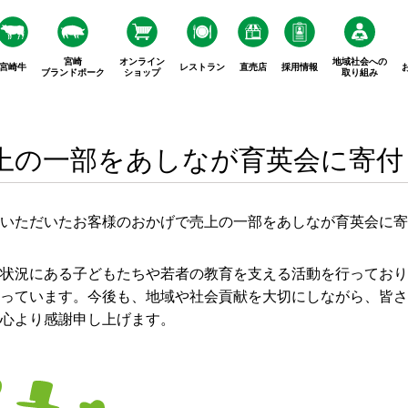
宮崎
オンライン
地域社会への
宮崎牛
レストラン
直売店
採用情報
ブランドポーク
ショップ
取り組み
上の一部をあしなが育英会に寄付
いただいたお客様のおかげで売上の一部をあしなが育英会に寄
状況にある子どもたちや若者の教育を支える活動を行っており
っています。今後も、地域や社会貢献を大切にしながら、皆さ
心より感謝申し上げます。