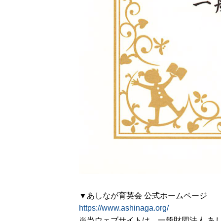
▼あしなが育英会 公式ホームページ
https://www.ashinaga.org/
※当ウェブサイトは、一般財団法人 あ