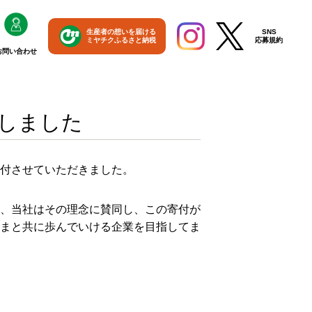
生産者の想いを届ける
SNS
ミヤチクふるさと納税
応募規約
お問い合わせ
しました
付させていただきました。
、当社はその理念に賛同し、この寄付が
まと共に歩んでいける企業を目指してま