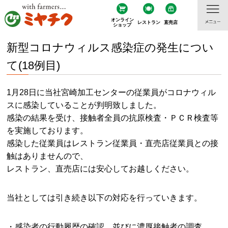
オンライン
レストラン
直売店
ショップ
新型コロナウィルス感染症の発生につい
て(18例目)
1月28日に当社宮崎加工センターの従業員がコロナウィル
スに感染していることが判明致しました。
感染の結果を受け、接触者全員の抗原検査・ＰＣＲ検査等
を実施しております。
感染した従業員はレストラン従業員・直売店従業員との接
触はありませんので、
レストラン、直売店には安心してお越しください。
当社としては引き続き以下の対応を行っていきます。
・感染者の行動履歴の確認、並びに濃厚接触者の調査