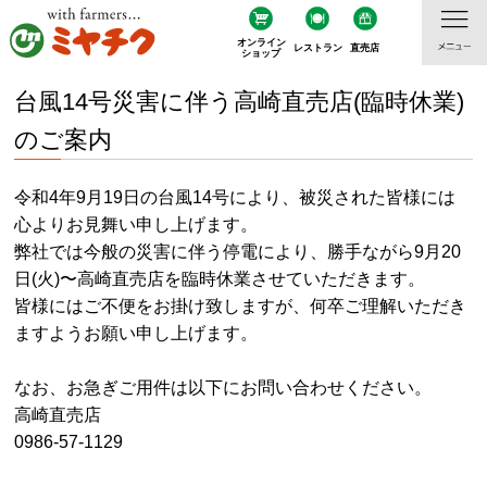
オンライン
レストラン
直売店
ショップ
台風14号災害に伴う高崎直売店(臨時休業)
のご案内
令和4年9月19日の台風14号により、被災された皆様には
心よりお見舞い申し上げます。
弊社では今般の災害に伴う停電により、勝手ながら9月20
日(火)〜高崎直売店を臨時休業させていただきます。
皆様にはご不便をお掛け致しますが、何卒ご理解いただき
ますようお願い申し上げます。
なお、お急ぎご用件は以下にお問い合わせください。
高崎直売店
0986-57-1129