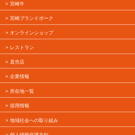
宮崎牛
宮崎ブランドポーク
オンラインショップ
レストラン
直売店
企業情報
所在地一覧
採用情報
地域社会への取り組み
個人情報保護方針