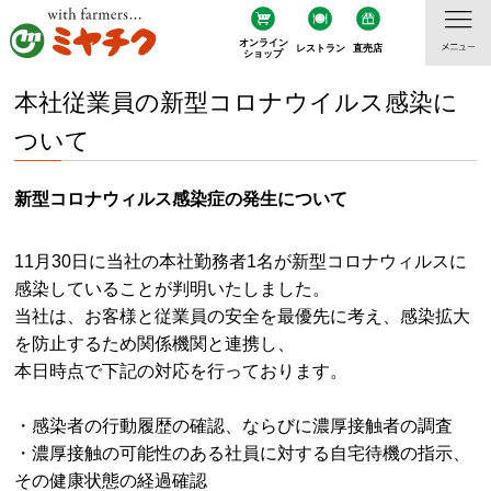
オンライン
レストラン
直売店
ショップ
本社従業員の新型コロナウイルス感染に
ついて
新型コロナウィルス感染症の発生について
11月30日に当社の本社勤務者1名が新型コロナウィルスに
感染していることが判明いたしました。
当社は、お客様と従業員の安全を最優先に考え、感染拡大
を防止するため関係機関と連携し、
本日時点で下記の対応を行っております。
・感染者の行動履歴の確認、ならびに濃厚接触者の調査
・濃厚接触の可能性のある社員に対する自宅待機の指示、
その健康状態の経過確認