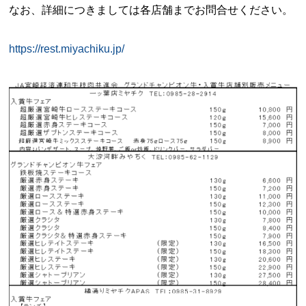
なお、詳細につきましては各店舗までお問合せください。
https://rest.miyachiku.jp/