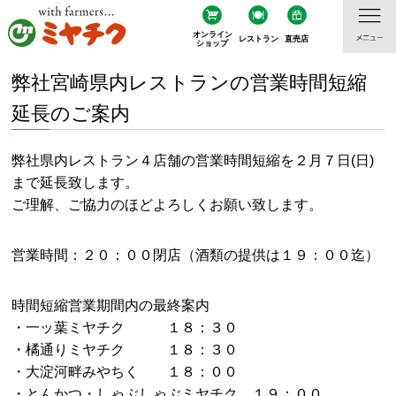
オンライン
レストラン
直売店
ショップ
弊社宮崎県内レストランの営業時間短縮
延長のご案内
弊社県内レストラン４店舗の営業時間短縮を２月７日(日)
まで延長致します。
ご理解、ご協力のほどよろしくお願い致します。
営業時間：２０：００閉店（酒類の提供は１９：００迄）
時間短縮営業期間内の最終案内
・一ッ葉ミヤチク １８：３０
・橘通りミヤチク １８：３０
・大淀河畔みやちく １８：００
・とんかつ・しゃぶしゃぶミヤチク １９：００