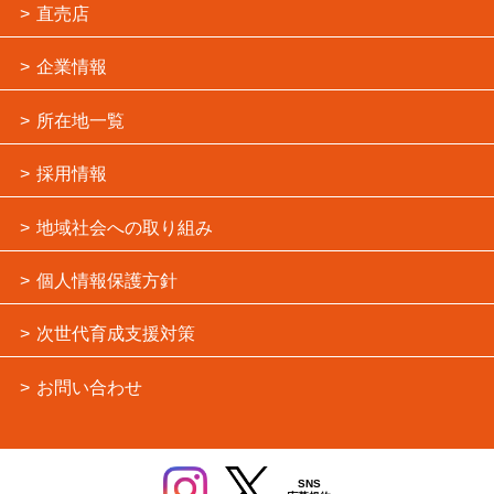
直売店
企業情報
所在地一覧
採用情報
地域社会への取り組み
個人情報保護方針
次世代育成支援対策
お問い合わせ
SNS