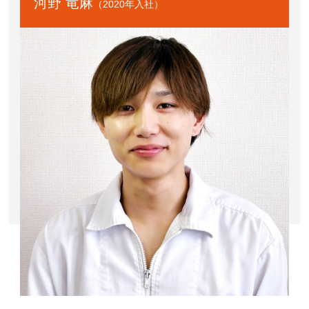
河野 竜麻
（2020年入社）