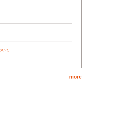
ついて
more