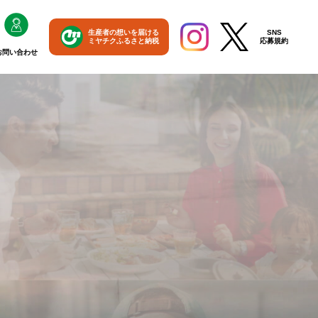
生産者の想いを届ける
SNS
ミヤチクふるさと納税
応募規約
お問い合わせ