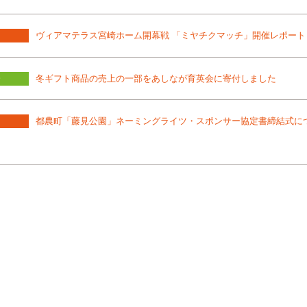
ヴィアマテラス宮崎ホーム開幕戦 「ミヤチクマッチ」開催レポート
会
冬ギフト商品の売上の一部をあしなが育英会に寄付しました
都農町「藤見公園」ネーミングライツ・スポンサー協定書締結式に