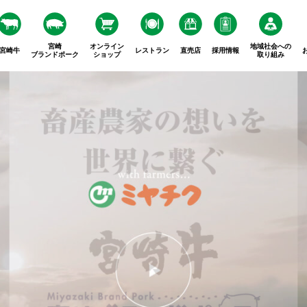
宮崎
オンライン
地域社会への
宮崎牛
レストラン
直売店
採用情報
ブランドポーク
ショップ
取り組み