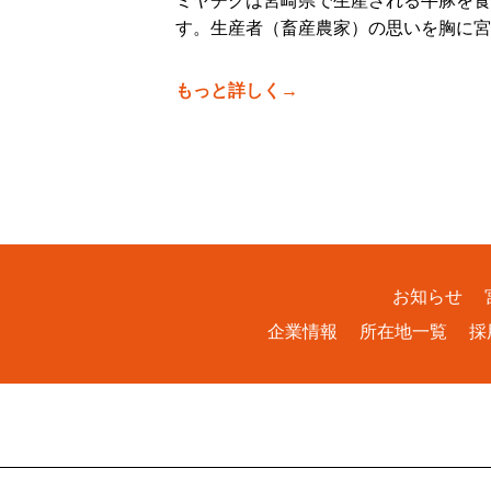
ミヤチクは宮崎県で生産される牛豚を食
す。生産者（畜産農家）の思いを胸に宮
もっと詳しく→
お知らせ
企業情報
所在地一覧
採