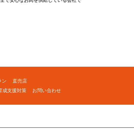
全で安心なお肉を供給している会社で
ラン
直売店
育成支援対策
お問い合わせ