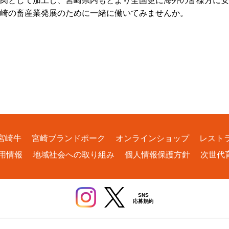
肉として加工し、宮崎県内もとより全国更に海外の皆様方に安
崎の畜産業発展のために一緒に働いてみませんか。
宮崎牛
宮崎ブランドポーク
オンラインショップ
レスト
用情報
地域社会への取り組み
個人情報保護方針
次世代
SNS
応募規約