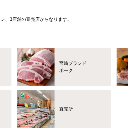
ラン、3店舗の直売店からなります。
宮崎ブランド
ポーク
直売所