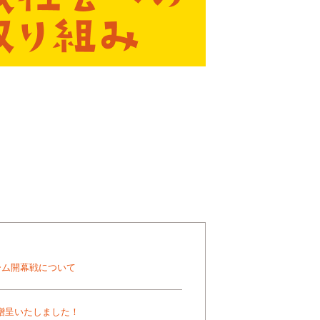
ーム開幕戦について
を贈呈いたしました！